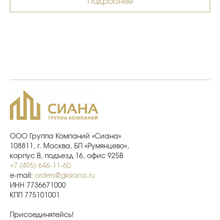
Подробнее
ООО Группа Компаний «Сиана»
108811, г. Москва, БП «Румянцево»,
корпус В, подъезд 16, офис 925В
+7 (495) 646-11-60
e-mail:
orders@gksiana.ru
ИНН 7736671000
КПП 775101001
Присоединятейсь!