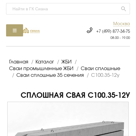
Москва
+7 (499) 877-34-75
08.00 - 19.00
Главная
/
Каталог
/
ЖБИ
/
Сваи промышленные ЖБИ
/
Сваи сплошные
/
Сваи сплошные 35 сечения
/
С100.35-12у
СПЛОШНАЯ СВАЯ С100.35-12У