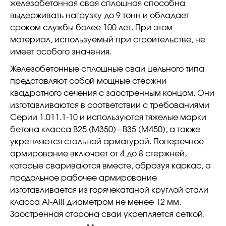
железобетонная свая сплошная способна
выдерживать нагрузку до 9 тонн и обладает
сроком службы более 100 лет. При этом
материал, используемый при строительстве, не
имеет особого значения.
Железобетонные сплошные сваи цельного типа
представляют собой мощные стержни
квадратного сечения с заостренным концом. Они
изготавливаются в соответствии с требованиями
Серии 1.011.1-10 и используются тяжелые марки
бетона класса В25 (М350) - В35 (М450), а также
укрепляются стальной арматурой. Поперечное
армирование включает от 4 до 8 стержней,
которые свариваются вместе, образуя каркас, а
продольное рабочее армирование
изготавливается из горячекатаной круглой стали
класса АI-АIII диаметром не менее 12 мм.
Заостренная сторона сваи укрепляется сеткой.