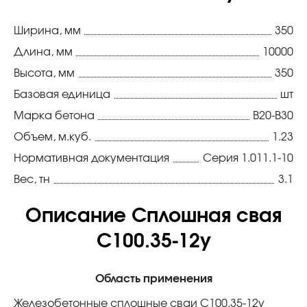
Ширина, мм
350
Длина, мм
10000
Высота, мм
350
Базовая единица
шт
Марка бетона
В20-В30
Объем, м.куб.
1.23
Нормативная документация
Серия 1.011.1-10
Вес, тн
3.1
Описание Сплошная свая
С100.35-12у
Область применения
Железобетонные сплошные сваи С100.35-12у