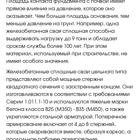
Площадь контакта фундамента с почвой имеет
прямое влияние на давление, которое оно
оказывает. Чем больше площадь основания, тем
меньше давление на грунт. Например, одна
железобетонная свая сплошная способна
выдерживать нагрузку до 9 тонн и обладает
сроком службы более 100 лет. При этом
материал, используемый при строительстве, не
имеет особого значения.
Железобетонные сплошные сваи цельного типа
представляют собой мощные стержни
квадратного сечения с заостренным концом. Они
изготавливаются в соответствии с требованиями
Серии 1.011.1-10 и используются тяжелые марки
бетона класса В25 (М350) - В35 (М450), а также
укрепляются стальной арматурой. Поперечное
армирование включает от 4 до 8 стержней,
которые свариваются вместе, образуя каркас, а
продольное рабочее армирование