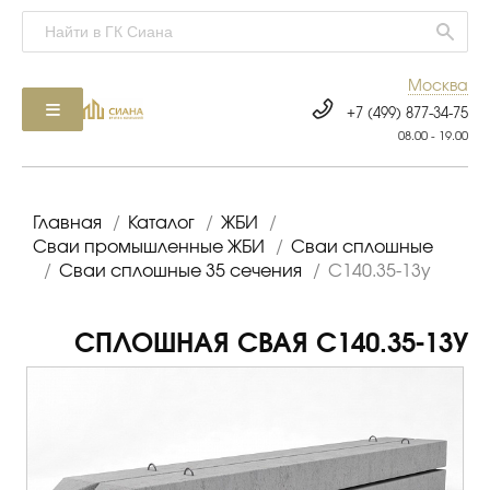
Москва
+7 (499) 877-34-75
08.00 - 19.00
Главная
/
Каталог
/
ЖБИ
/
Сваи промышленные ЖБИ
/
Сваи сплошные
/
Сваи сплошные 35 сечения
/
С140.35-13у
СПЛОШНАЯ СВАЯ С140.35-13У