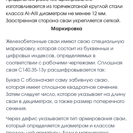
изготавливается из горячекатаной круглой стали
класса АI-АIII диаметром не менее 12 мм.
Заостренная сторона сваи укрепляется сеткой.
Маркировка
Железобетонные сваи имеют свою специальную
маркировку, которая состоит из буквенных и
цифровых индексов, определяемых в
соответствии с рабочими чертежами. Сплошная
свая С140.35-13у расшифровывается так:
Буква С обозначает саму забивную сваю,
которая имеет сплошное квадратное сечение.
Затем следует число, которое указывает на длину
сваи в дециметрах, а также размер поперечного
сечения.
Через дефис указывается тип армирования сваи,
который определяется диаметром и классом
продольной арматуры. Если в маркировке