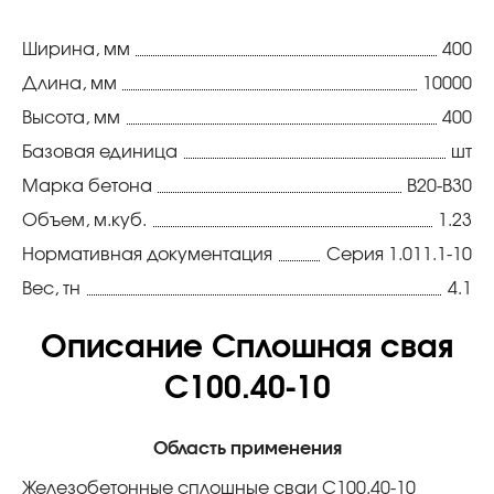
Ширина, мм
400
Длина, мм
10000
Высота, мм
400
Базовая единица
шт
Марка бетона
В20-В30
Объем, м.куб.
1.23
Нормативная документация
Серия 1.011.1-10
Вес, тн
4.1
Описание Сплошная свая
С100.40-10
Область применения
Железобетонные сплошные сваи С100.40-10