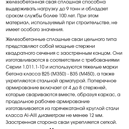
железобетонная свая сплошная способна
выдерживать нагрузку до 9 тонн и обладает
сроком службы более 100 лет. При этом
материал, используемый при строительстве, не
имеет особого значения.
Железобетонные сплошные сваи цельного типа
представляют собой мощные стержни
квадратного сечения с заостренным концом. Они
изготавливаются в соответствии с требованиями
Серии 1.011.1-10 и используются тяжелые марки
бетона класса В25 (М350) - В35 (М450), а также
укрепляются стальной арматурой. Поперечное
армирование включает от 4 до 8 стержней,
которые свариваются вместе, образуя каркас, а
продольное рабочее армирование
изготавливается из горячекатаной круглой стали
класса АI-АIII диаметром не менее 12 мм.
Заостренная сторона сваи укрепляется сеткой.