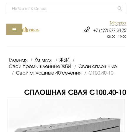
Москва
+7 (499) 877-34-75
08.00 - 19.00
Главная
/
Каталог
/
ЖБИ
/
Сваи промышленные ЖБИ
/
Сваи сплошные
/
Сваи сплошные 40 сечения
/
С100.40-10
СПЛОШНАЯ СВАЯ С100.40-10