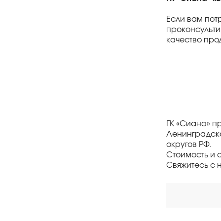
Если вам пот
проконсульт
качество про
ГК «Сиана» п
Ленинградско
округов РФ.
Стоимость и 
Свяжитесь с 