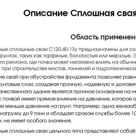
Описание Сплошная свая
Область применен
ые сплошные сваи С120.40-13у предназначены для со
рунтах, таких как торфяные, болотистые или мерзлые. 
го региона, где почва может негативно влиять на обы
 при строительстве мостов, тоннелей и гидротехничес
е свай при обустройстве фундамента позволяет рав
рунтовые слои, создавая прочную, надежную и долгов
ачественного здания является прочное основание на 
 почвой имеет прямое влияние на давление, которое 
ем меньше давление на грунт. Например, одна желез
нагрузку до 9 тонн и обладает сроком службы более 10
, не имеет особого значения.
ые сплошные сваи цельного типа представляют собой