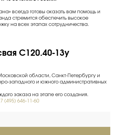
ана» всегда готовы оказать вам помощь и
нда стремится обеспечить высокое
жку на всех этапах сотрудничества.
вая С120.40-13у
 Московской области, Санкт-Петербургу и
веро-западного и южного административных
дого заказа на этапе его создания.
7 (495) 646-11-60