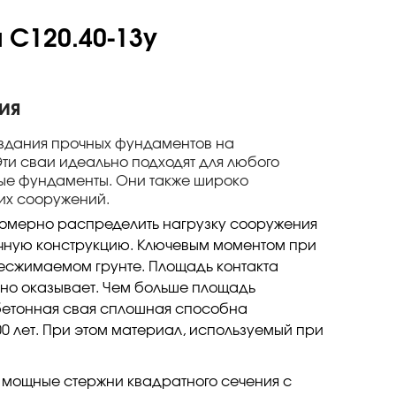
 С120.40-13у
ия
здания прочных фундаментов на
Эти сваи идеально подходят для любого
чные фундаменты. Они также широко
ких сооружений.
номерно распределить нагрузку сооружения
ечную конструкцию. Ключевым моментом при
несжимаемом грунте. Площадь контакта
оно оказывает. Чем больше площадь
обетонная свая сплошная способна
0 лет. При этом материал, используемый при
 мощные стержни квадратного сечения с