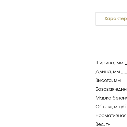
Характер
Ширина, мм
Длина, мм
Высота, мм
Базовая еди
Марка бетон
Объем, м.куб
Нормативная
Вес, тн