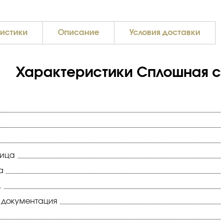
истики
Описание
Условия доставки
Характеристики Сплошная св
ница
а
.
 документация