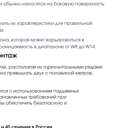
и обычно наносятся на боковую поверхность
лить их характеристики для правильной
х.
на, которая может варьироваться в
роницаемость в диапазоне от W8 до W14.
онтаж
ях, располагая их горизонтальными рядами
на превышать двух с половиной метров,
яется с использованием подъемных
тановленных требований при
обы обеспечить безопасную и
и 40 сечения в России.