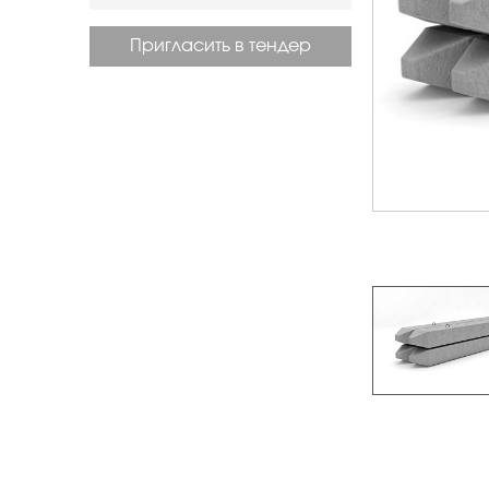
Пригласить в тендер