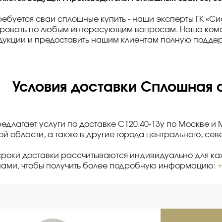
ребуется сваи сплошные купить - наши эксперты ГК «Си
ировать по любым интересующим вопросам. Наша кома
дукции и предоставить нашим клиентам полную поддер
Условия доставки Сплошная с
редлагает услуги по доставке С120.40-13у по Москве и
й области, а также в другие города центрального, се
сроки доставки рассчитываются индивидуально для каж
нами, чтобы получить более подробную информацию:
+