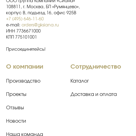
ООО Группа Компаний «Сиана»
108811, г. Москва, БП «Румянцево»,
корпус В, подъезд 16, офис 925В
+7 (495) 646-11-60
e-mail:
orders@gksiana.ru
ИНН 7736671000
КПП 775101001
Присоединятейсь!
О компании
Сотрудничество
Производство
Каталог
Проекты
Доставка и оплата
Отзывы
Новости
Наша команда