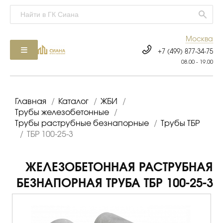
Москва
+7 (499) 877-34-75
08.00 - 19.00
Главная
/
Каталог
/
ЖБИ
/
Трубы железобетонные
/
Трубы раструбные безнапорные
/
Трубы ТБР
/
ТБР 100-25-3
ЖЕЛЕЗОБЕТОННАЯ РАСТРУБНАЯ
БЕЗНАПОРНАЯ ТРУБА ТБР 100-25-3