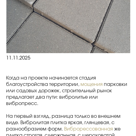
11.11.2025
Когда на проекте начинается стадия
благоустройства территории,
мощения
парковки
или садовых дорожек, строительный рынок
предлагает два пути: вибролитье или
вибропресс.
На первый взгляд, разница только во внешнем
виде. Вибролитая плитка яркая, глянцевая, с
разнообразием форм.
Виброрессованная
же
плитка строгая, сдержанная, с шероховатой