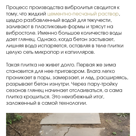
Процесс производства вибролитья сводится к
тому, что жидкий
цементно-песчаный раствор
,
щедро разбавленный водой для текучести,
заливают в пластиковые формы и трясут на
вибростоле. Именно большое количество воды
дает глянец. Однако, когда бетон застывает,
лишняя вода испаряется, оставляя в теле плитки
целую сеть микропор и капилляров.
Такая плитка не живет долго. Первая же зима
становится для нее приговором. Влага легко
проникает в поры, замерзает, и лед, расширяясь,
разрывает бетон изнутри. Через пару-тройку
сезонов глянец начинает отслаиваться, а сама
плитка крошиться. Это неизбежный итог,
заложенный в самой технологии.