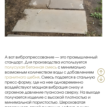
А вот вибропрессование — это промышленный
стандарт. Для производства используется
полусухая бетонная смесь
с минимально
возможным количеством воды с добавлением
гранитного щебня
. Смесь подается в стальную
пресс-форму, где на нее одновременно
воздействуют мощная вибрация снизу и
огромное давление пуансона сверху. На выходе
получается изделие с высокой плотностью и
минимальной пористостью. Шероховатая