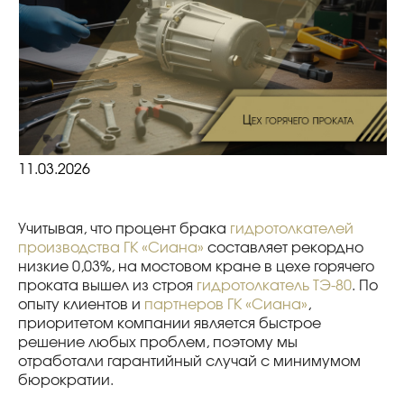
11.03.2026
Учитывая, что процент брака
гидротолкателей
производства ГК «Сиана»
составляет рекордно
низкие 0,03%, на мостовом кране в цехе горячего
проката вышел из строя
гидротолкатель ТЭ-80
. По
опыту клиентов и
партнеров ГК «Сиана»
,
приоритетом компании является быстрое
решение любых проблем, поэтому мы
отработали гарантийный случай с минимумом
бюрократии.