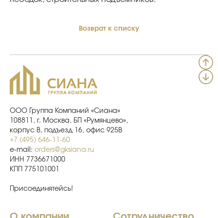
Возврат к списку
ООО Группа Компаний «Сиана»
108811, г. Москва, БП «Румянцево»,
корпус В, подъезд 16, офис 925В
+7 (495) 646-11-60
e-mail:
orders@gksiana.ru
ИНН 7736671000
КПП 775101001
Присоединятейсь!
О компании
Сотрудничество