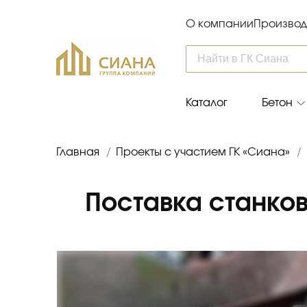
О компании
Производ
Каталог
Бетон
Главная
/
Проекты с участием ГК «Сиана»
/
Поставка станко