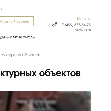
ты
Москва
братный звонок
+7 (499) 877-34-75
08.00 - 19.00
удные материалы
труктурных объектов
ктурных объектов