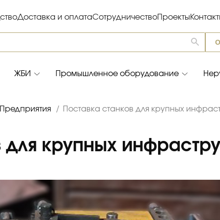
ство
Доставка и оплата
Сотрудничество
Проекты
Контак
О
ЖБИ
Промышленное оборудование
Нер
Предприятия
/
Поставка станков для крупных инфрас
в для крупных инфрастру