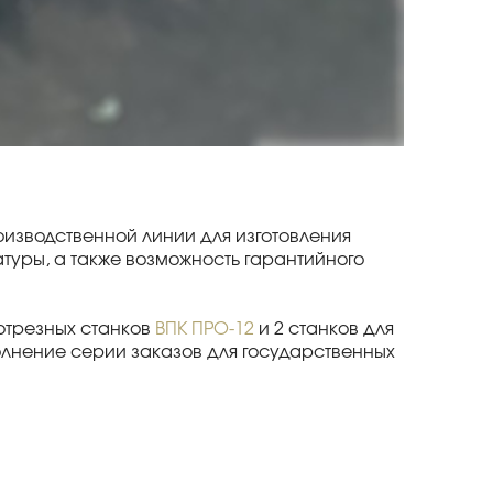
зводственной линии для изготовления
туры, а также возможность гарантийного
-отрезных станков
ВПК ПРО-12
и 2 станков для
олнение серии заказов для государственных