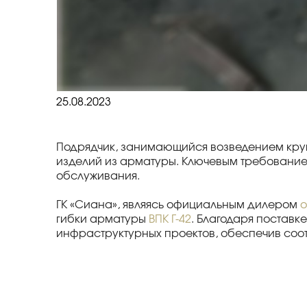
25.08.2023
Подрядчик, занимающийся возведением круп
изделий из арматуры. Ключевым требованием
обслуживания.
ГК «Сиана», являясь официальным дилером
о
гибки арматуры
ВПК Г-42
. Благодаря постав
инфраструктурных проектов, обеспечив соо