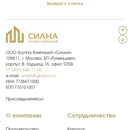
Возврат к списку
ООО Группа Компаний «Сиана»
108811, г. Москва, БП «Румянцево»,
корпус В, подъезд 16, офис 925В
+7 (495) 646-11-60
e-mail:
orders@gksiana.ru
ИНН 7736671000
КПП 775101001
Присоединятейсь!
О компании
Сотрудничество
Производство
Каталог