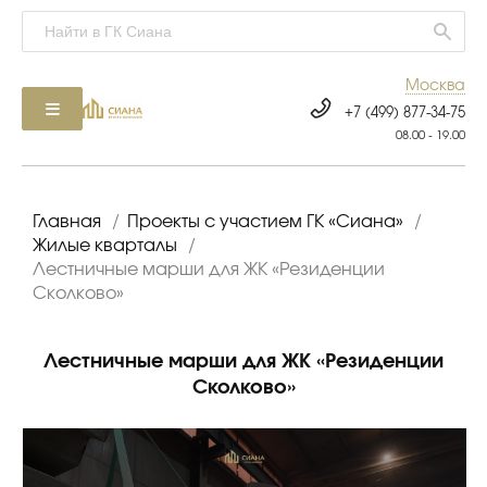
Москва
+7 (499) 877-34-75
08.00 - 19.00
Главная
/
Проекты с участием ГК «Сиана»
/
Жилые кварталы
/
Лестничные марши для ЖК «Резиденции
Сколково»
Лестничные марши для ЖК «Резиденции
Сколково»