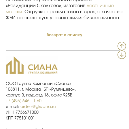
«Резиденции Сколково», изготовив
лестничные
марши
. Отгрузка прошла точно в срок, а качество
ЖБИ соответствует уровню жилья бизнес-класса.
Возврат к списку
ООО Группа Компаний «Сиана»
108811, г. Москва, БП «Румянцево»,
корпус В, подъезд 16, офис 925В
+7 (495) 646-11-60
e-mail:
orders@gksiana.ru
ИНН 7736671000
КПП 775101001