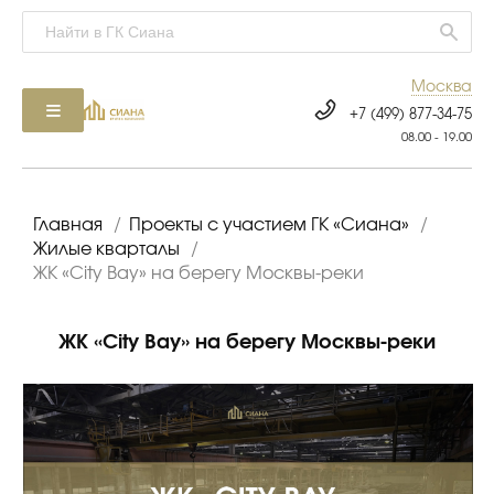
Москва
+7 (499) 877-34-75
08.00 - 19.00
Главная
/
Проекты с участием ГК «Сиана»
/
Жилые кварталы
/
ЖК «City Bay» на берегу Москвы-реки
ЖК «City Bay» на берегу Москвы-реки