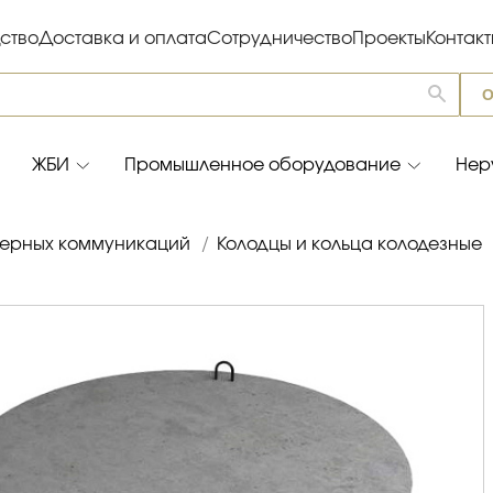
ство
Доставка и оплата
Сотрудничество
Проекты
Контак
О
ЖБИ
Промышленное оборудование
Нер
ерных коммуникаций
/
Колодцы и кольца колодезные