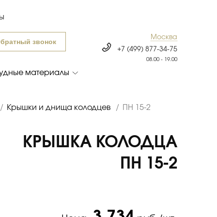
ты
Москва
братный звонок
+7 (499) 877-34-75
08.00 - 19.00
удные материалы
/
Крышки и днища колодцев
/
ПН 15-2
КРЫШКА КОЛОДЦА
ПН 15-2