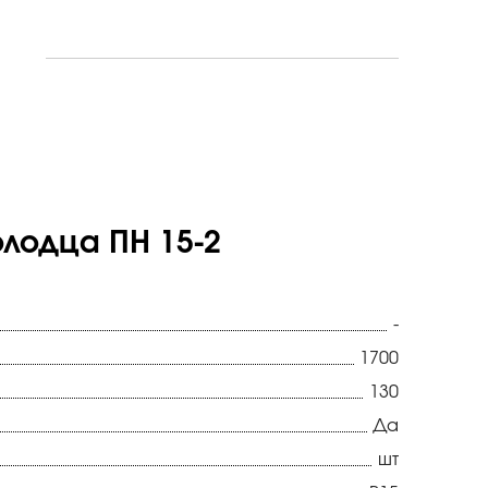
лодца ПН 15-2
-
1700
130
Да
шт