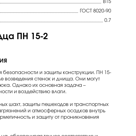
В15
ГОСТ 8020-90
0.7
ца ПН 15-2
ия
 безопасности и защиты конструкции. ПН 15-
е возведения стенок и днища. Они могут
 люка. Однако их основная задача –
ности и воздействию влаги.
ных шахт, защиты пешеходов и транспортных
агрязнений и атмосферных осадков внутрь
ерметичность и защиту от проникновения