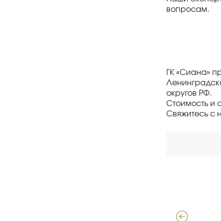
вопросам.
ГК «Сиана» п
Ленинградско
округов РФ.
Стоимость и 
Свяжитесь с 