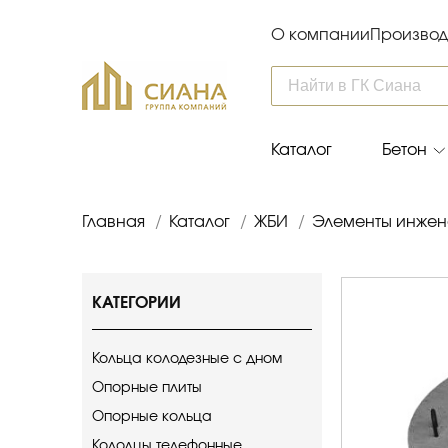
О компании
Производ
Каталог
Бетон
Главная
/
Каталог
/
ЖБИ
/
Элементы инжен
КАТЕГОРИИ
Кольца колодезные с дном
Опорные плиты
Опорные кольца
Колодцы телефонные