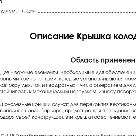
а
 документация
Описание Крышка колод
Область применен
цев – важные элементы, необходимые для обеспечения
борными компонентами, которые устанавливаются посл
ак округлых, так и квадратных плит, с отверстием для
стойчивость к механическим нагрузкам, износу поверх
, колодезные крышки служат для перекрытия вертикаль
 выполняют роль барьера, предотвращая попадание з
годаря своей конструкции, эти крышки обеспечивают г