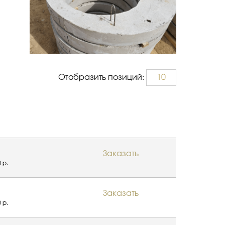
Отобразить позиций:
10
Заказать
 р.
Заказать
 р.