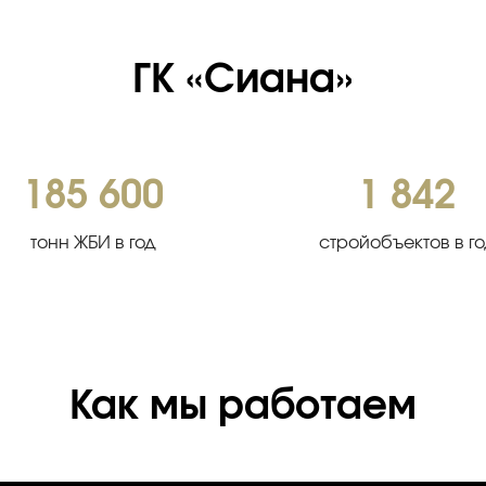
ГК «Сиана»
185 600
1 842
тонн ЖБИ в год
стройобъектов в г
Как мы работаем