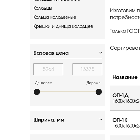
Колодцы
Изготовим 
потребност
Кольца колодезные
Крышки и днища колодцев
Только ГОСТ
Сортироват
Базовая цена
Название
Дешевле
Дороже
ОП-1Д
1600x1600x2
Ширина, мм
ОП-1К
1600x1600x2