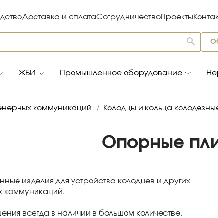
дство
Доставка и оплата
Сотрудничество
Проекты
Конта
О
ЖБИ
Промышленное оборудование
Не
енерных коммуникаций
/
Колодцы и кольца колодезны
Опорные пл
нные изделия для устройства колодцев и других
 коммуникаций.
ения всегда в наличии в большом количестве.