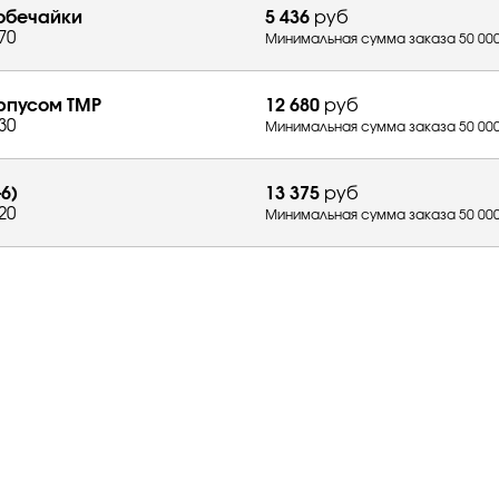
 обечайки
5 436
руб
70
Минимальная сумма заказа 50 000
орпусом ТМР
12 680
руб
30
Минимальная сумма заказа 50 000
6)
13 375
руб
20
Минимальная сумма заказа 50 000