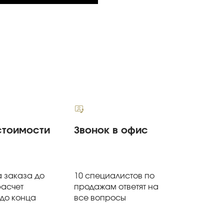
стоимости
Звонок в офис
 заказа до
10 специалистов по
расчет
продажам ответят на
 до конца
все вопросы