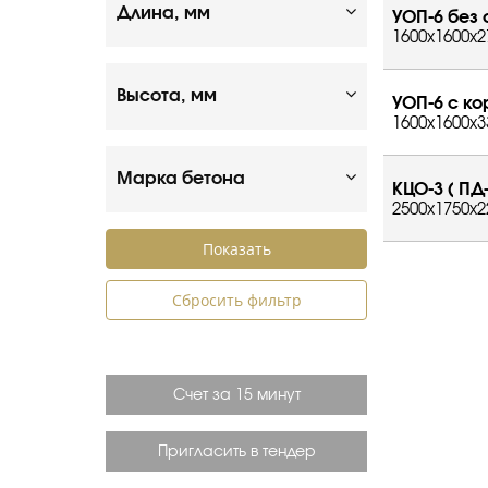
Длина, мм
УОП-6 без
1600x1600x2
Высота, мм
УОП-6 с к
1600x1600x3
Марка бетона
КЦО-3 ( ПД-
2500x1750x2
Сбросить фильтр
Счет за 15 минут
Пригласить в тендер