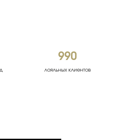
990
од
лояльных клиентов